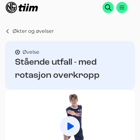
Søk
Økter og øvelser
Øvelse
Stående utfall - med
rotasjon overkropp
Spill av