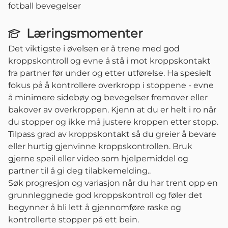
fotball bevegelser
Læringsmomenter
Det viktigste i øvelsen er å trene med god
kroppskontroll og evne å stå i mot kroppskontakt
fra partner før under og etter utførelse. Ha spesielt
fokus på å kontrollere overkropp i stoppene - evne
å minimere sidebøy og bevegelser fremover eller
bakover av overkroppen. Kjenn at du er helt i ro når
du stopper og ikke må justere kroppen etter stopp.
Tilpass grad av kroppskontakt så du greier å bevare
eller hurtig gjenvinne kroppskontrollen. Bruk
gjerne speil eller video som hjelpemiddel og
partner til å gi deg tilabkemelding..
Søk progresjon og variasjon når du har trent opp en
grunnleggnede god kroppskontroll og føler det
begynner å bli lett å gjennomføre raske og
kontrollerte stopper på ett bein.