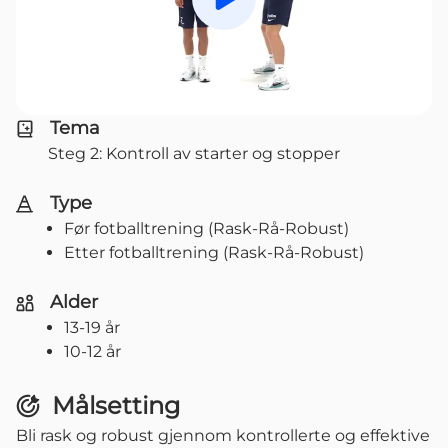
Spill av
Tema
Steg 2: Kontroll av starter og stopper
Type
Før fotballtrening (Rask-Rå-Robust)
Etter fotballtrening (Rask-Rå-Robust)
Alder
13-19 år
10-12 år
Målsetting
Bli rask og robust gjennom kontrollerte og effektive