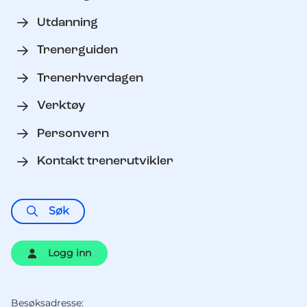
Utdanning
Trenerguiden
Trenerhverdagen
Verktøy
Personvern
Kontakt trenerutvikler
Søk
Logg inn
Besøksadresse: