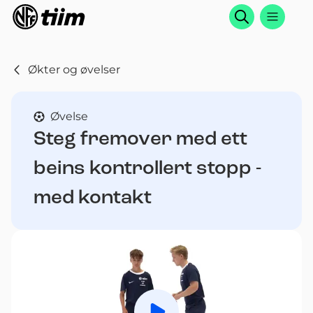
Søk
Økter og øvelser
Øvelse
Steg fremover med ett
beins kontrollert stopp -
med kontakt