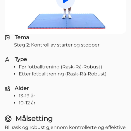
Spill av
Tema
Steg 2: Kontroll av starter og stopper
Type
Før fotballtrening (Rask-Rå-Robust)
Etter fotballtrening (Rask-Rå-Robust)
Alder
13-19 år
10-12 år
Målsetting
Bli rask og robust gjennom kontrollerte og effektive