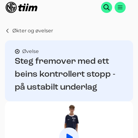
Søk
Økter og øvelser
Øvelse
Steg fremover med ett
beins kontrollert stopp -
på ustabilt underlag