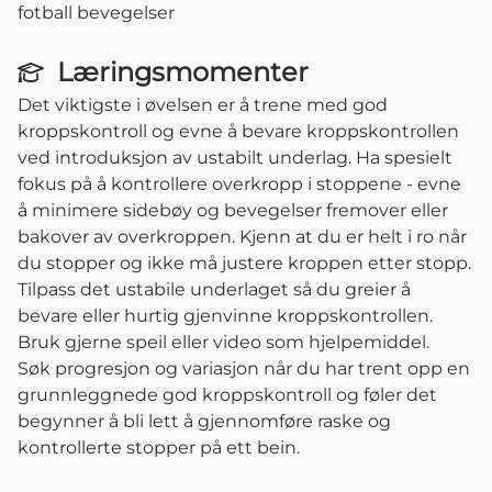
fotball bevegelser
Læringsmomenter
Det viktigste i øvelsen er å trene med god
kroppskontroll og evne å bevare kroppskontrollen
ved introduksjon av ustabilt underlag. Ha spesielt
fokus på å kontrollere overkropp i stoppene - evne
å minimere sidebøy og bevegelser fremover eller
bakover av overkroppen. Kjenn at du er helt i ro når
du stopper og ikke må justere kroppen etter stopp.
Tilpass det ustabile underlaget så du greier å
bevare eller hurtig gjenvinne kroppskontrollen.
Bruk gjerne speil eller video som hjelpemiddel.
Søk progresjon og variasjon når du har trent opp en
grunnleggnede god kroppskontroll og føler det
begynner å bli lett å gjennomføre raske og
kontrollerte stopper på ett bein.