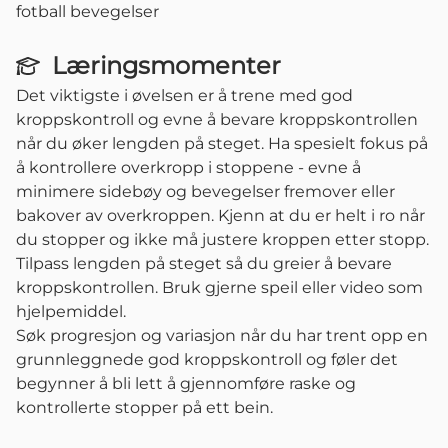
fotball bevegelser
Læringsmomenter
Det viktigste i øvelsen er å trene med god
kroppskontroll og evne å bevare kroppskontrollen
når du øker lengden på steget. Ha spesielt fokus på
å kontrollere overkropp i stoppene - evne å
minimere sidebøy og bevegelser fremover eller
bakover av overkroppen. Kjenn at du er helt i ro når
du stopper og ikke må justere kroppen etter stopp.
Tilpass lengden på steget så du greier å bevare
kroppskontrollen. Bruk gjerne speil eller video som
hjelpemiddel.
Søk progresjon og variasjon når du har trent opp en
grunnleggnede god kroppskontroll og føler det
begynner å bli lett å gjennomføre raske og
kontrollerte stopper på ett bein.