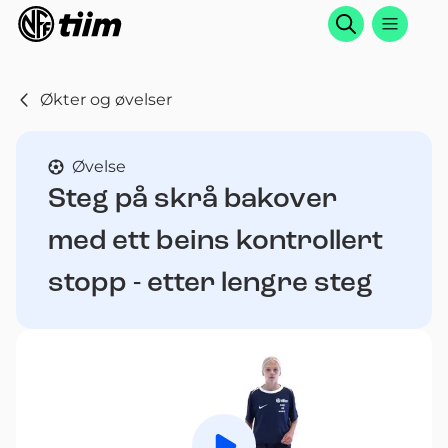
Søk
Økter og øvelser
Øvelse
Steg på skrå bakover
med ett beins kontrollert
stopp - etter lengre steg