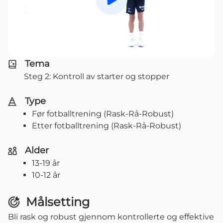
Spill av
Tema
Steg 2: Kontroll av starter og stopper
Type
Før fotballtrening (Rask-Rå-Robust)
Etter fotballtrening (Rask-Rå-Robust)
Alder
13-19 år
10-12 år
Målsetting
Bli rask og robust gjennom kontrollerte og effektive