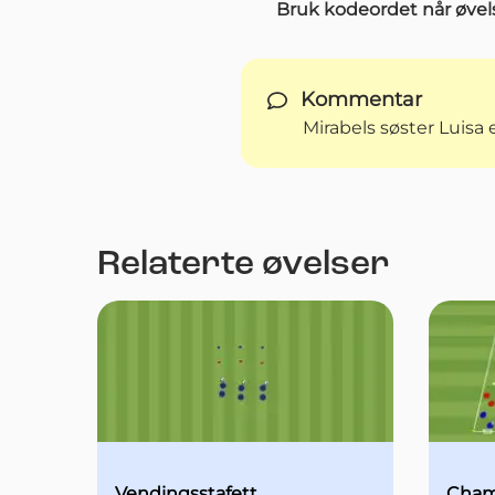
Bruk kodeordet når øvels
Kommentar
Mirabels søster Luisa
Relaterte øvelser
Vendingsstafett
Cham