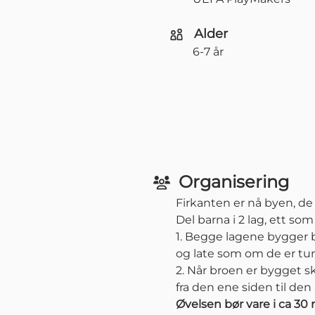
Alder
6-7 år
Organisering
Firkanten er nå byen, de
Del barna i 2 lag, ett so
1. Begge lagene bygger 
og late som om de er tu
2. Når broen er bygget sk
fra den ene siden til den
Øvelsen bør vare i ca 30