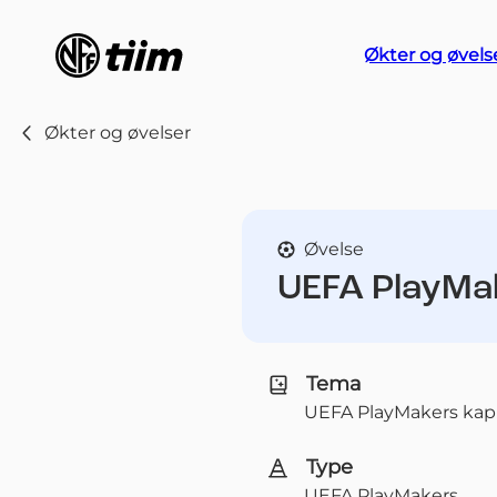
Økter og øvels
Økter og øvelser
Øvelse
UEFA PlayMak
Tema
UEFA PlayMakers kapi
Type
UEFA PlayMakers