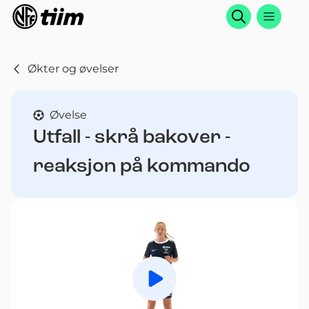
Søk
Økter og øvelser
Øvelse
Utfall - skrå bakover -
reaksjon på kommando
Spill av