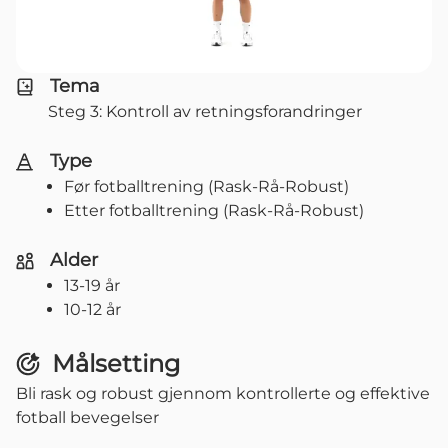
Tema
Steg 3: Kontroll av retningsforandringer
Type
Før fotballtrening (Rask-Rå-Robust)
Etter fotballtrening (Rask-Rå-Robust)
Alder
13-19 år
10-12 år
Målsetting
Bli rask og robust gjennom kontrollerte og effektive
fotball bevegelser