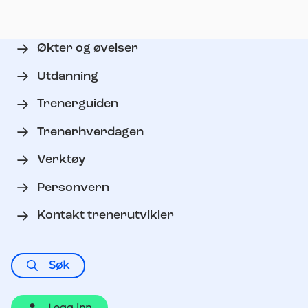
Økter og øvelser
Utdanning
Trenerguiden
Trenerhverdagen
Verktøy
Personvern
Kontakt trenerutvikler
Søk
Logg inn