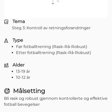
Tema
Steg 3: Kontroll av retningsforandringer
Type
Før fotballtrening (Rask-Rå-Robust)
Etter fotballtrening (Rask-Rå-Robust)
Alder
13-19 år
10-12 år
Målsetting
Bli rask og robust gjennom kontrollerte og effektive
fotball bevegelser