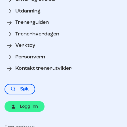
Utdanning
Trenerguiden
Trenerhverdagen
Verktøy
Personvern
Kontakt trenerutvikler
Søk
Logg inn