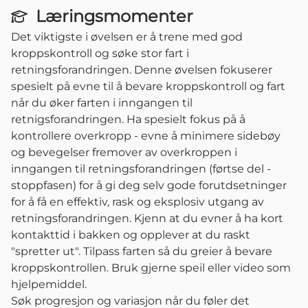
Læringsmomenter
Det viktigste i øvelsen er å trene med god
kroppskontroll og søke stor fart i
retningsforandringen. Denne øvelsen fokuserer
spesielt på evne til å bevare kroppskontroll og fart
når du øker farten i inngangen til
retnigsforandringen. Ha spesielt fokus på å
kontrollere overkropp - evne å minimere sidebøy
og bevegelser fremover av overkroppen i
inngangen til retningsforandringen (førtse del -
stoppfasen) for å gi deg selv gode forutdsetninger
for å få en effektiv, rask og eksplosiv utgang av
retningsforandringen. Kjenn at du evner å ha kort
kontakttid i bakken og opplever at du raskt
"spretter ut". Tilpass farten så du greier å bevare
kroppskontrollen. Bruk gjerne speil eller video som
hjelpemiddel.
Søk progresjon og variasjon når du føler det