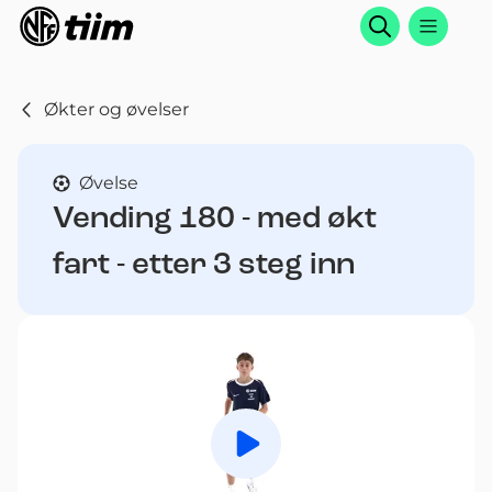
Søk
Økter og øvelser
Øvelse
Vending 180 - med økt
fart - etter 3 steg inn
Spill av