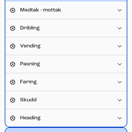
Medtak - mottak
Dribling
Vending
Pasning
Føring
Skudd
Heading