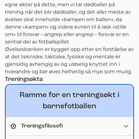
egne økter på dette, men vi tar dødballer på
trening når det blir dødballer, og det aller meste av
øvelser skal inneholde «kampen om ballen», da
denne «kampen» og videre evnen til å rask «stille
om» til forsvar – angrep eller angrep – forsvar er en
sentral del av fotballspillet
Øvelsesbanken er bygget opp etter en forståelse av
at det tekniske, taktiske, fysiske og mentale er
gjensidig avhengig av og uløselig knyttet inn i
hverandre og bør øves helhetlig så mye som mulig.
Treningsøkta
Ramme for en treningsøkt i
barnefotballen
Treningsfilosofi