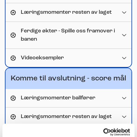
Læringsmomenter resten av laget
Ferdige økter - Spille oss framover i
banen
Videoeksempler
Komme til avslutning - score mål
Læringsmomenter ballfører
Læringsmomenter resten av laget
Ferdige økter - Komme til avslutning,