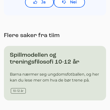
Ja
Nei
Flere saker fra tiim
Spillmodellen og
treningsfilosofi 10-12 år
Barna nærmer seg ungdomsfotballen, og her
kan du lese mer om hva de bør trene på.
10-12 år