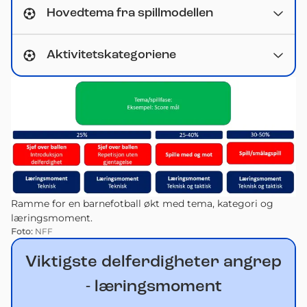
Hovedtema fra spillmodellen
Aktivitetskategoriene
Ramme for en barnefotball økt med tema, kategori og
læringsmoment.
Foto:
NFF
Viktigste delferdigheter angrep
- læringsmoment