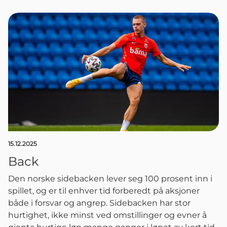
15.12.2025
Back
Den norske sidebacken lever seg 100 prosent inn i
spillet, og er til enhver tid forberedt på aksjoner
både i forsvar og angrep. Sidebacken har stor
hurtighet, ikke minst ved omstillinger og evner å