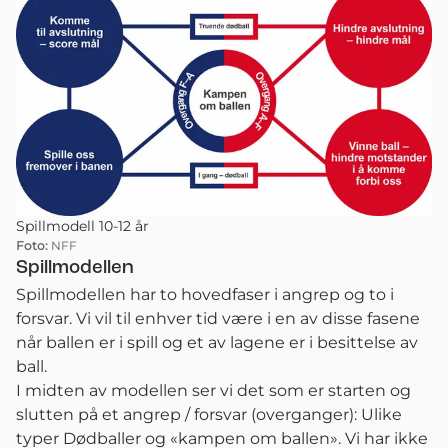
Spillmodell 10-12 år
Foto:
NFF
Spillmodellen
Spillmodellen har to hovedfaser i angrep og to i
forsvar. Vi vil til enhver tid være i en av disse fasene
når ballen er i spill og et av lagene er i besittelse av
ball.
I midten av modellen ser vi det som er starten og
slutten på et angrep / forsvar (overganger): Ulike
typer Dødballer og «kampen om ballen». Vi har ikke