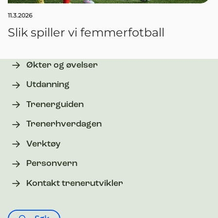
11.3.2026
Slik spiller vi femmerfotball
Økter og øvelser
Utdanning
Trenerguiden
Trenerhverdagen
Verktøy
Personvern
Kontakt trenerutvikler