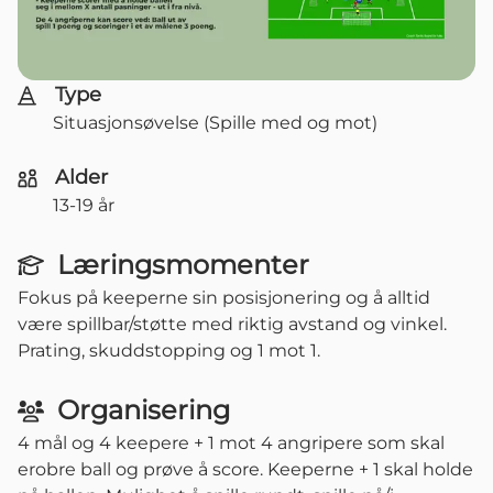
Type
Situasjonsøvelse (Spille med og mot)
Alder
13-19 år
Læringsmomenter
Fokus på keeperne sin posisjonering og å alltid
være spillbar/støtte med riktig avstand og vinkel.
Prating, skuddstopping og 1 mot 1.
Organisering
4 mål og 4 keepere + 1 mot 4 angripere som skal
erobre ball og prøve å score. Keeperne + 1 skal holde