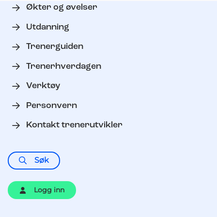
Økter og øvelser
Utdanning
Trenerguiden
Trenerhverdagen
Verktøy
Personvern
Kontakt trenerutvikler
Søk
Logg inn