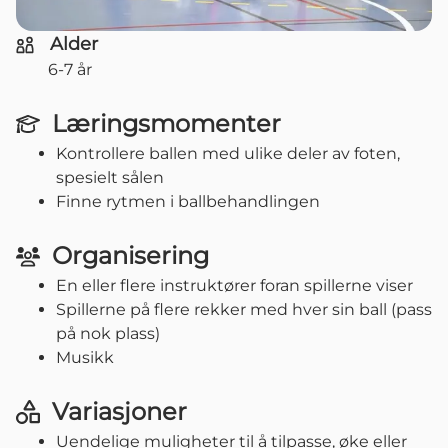
Alder
6-7 år
Læringsmomenter
Kontrollere ballen med ulike deler av foten,
spesielt sålen
Finne rytmen i ballbehandlingen
Organisering
En eller flere instruktører foran spillerne viser
Spillerne på flere rekker med hver sin ball (pass
på nok plass)
Musikk
Variasjoner
Uendelige muligheter til å tilpasse, øke eller