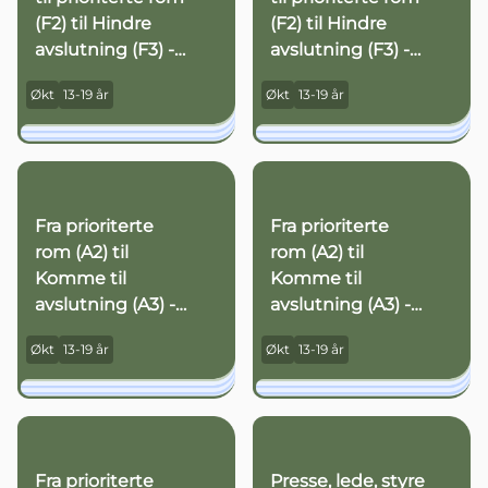
(F2) til Hindre
(F2) til Hindre
avslutning (F3) -
avslutning (F3) -
nr. 2
nr. 3
Økt
13-19 år
Økt
13-19 år
Fra prioriterte
Fra prioriterte
rom (A2) til
rom (A2) til
Komme til
Komme til
avslutning (A3) -
avslutning (A3) -
Nr. 1
Nr. 2
Økt
13-19 år
Økt
13-19 år
Fra prioriterte
Presse, lede, styre