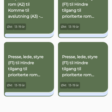
rom (A2) til
(F1) til Hindre
Komme til
tilgang til
avslutning (A3) -
prioriterte rom
Nr. 3
(F2) - Nr. 1
Økt
13-19 år
Økt
13-19 år
Presse, lede, styre
Presse, lede, styre
(F1) til Hindre
(F1) til Hindre
tilgang til
tilgang til
prioriterte rom
prioriterte rom
(F2) - Nr. 2
(F2) - Nr. 3
Økt
13-19 år
Økt
13-19 år